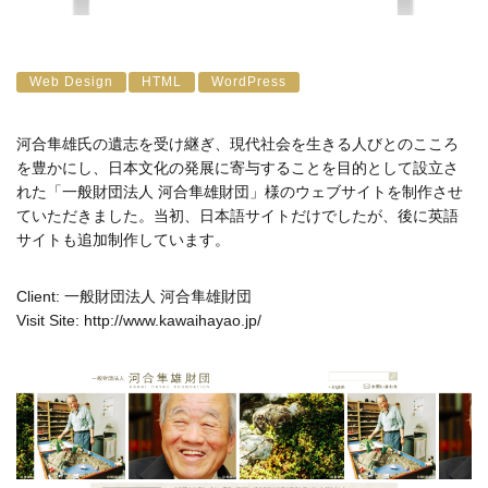
Web Design
HTML
WordPress
河合隼雄氏の遺志を受け継ぎ、現代社会を生きる人びとのこころ
を豊かにし、日本文化の発展に寄与することを目的として設立さ
れた「一般財団法人 河合隼雄財団」様のウェブサイトを制作させ
ていただきました。当初、日本語サイトだけでしたが、後に英語
サイトも追加制作しています。
Client: 一般財団法人 河合隼雄財団
Visit Site:
http://www.kawaihayao.jp/